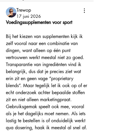
Trewop
17 juni 2026
Voedingssupplementen voor sport
Bij het kiezen van supplementen kijk ik 
zelf vooral naar een combinatie van 
dingen, want alleen op één punt 
vertrouwen werkt meestal niet zo goed. 
Transparantie van ingrediënten vind ik 
belangrijk, dus dat je precies ziet wat 
erin zit en geen vage “proprietary 
blends”. Maar tegelijk let ik ook op of er 
echt onderzoek achter bepaalde stoffen 
zit en niet alleen marketingpraat.
Gebruiksgemak speelt ook mee, vooral 
als je het dagelijks moet nemen. Als iets 
lastig te bestellen is of onduidelijk werkt 
qua dosering, haak ik meestal al snel af. 