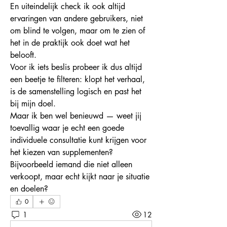
En uiteindelijk check ik ook altijd 
ervaringen van andere gebruikers, niet 
om blind te volgen, maar om te zien of 
het in de praktijk ook doet wat het 
belooft.
Voor ik iets beslis probeer ik dus altijd 
een beetje te filteren: klopt het verhaal, 
is de samenstelling logisch en past het 
bij mijn doel.
Maar ik ben wel benieuwd — weet jij 
toevallig waar je echt een goede 
individuele consultatie kunt krijgen voor 
het kiezen van supplementen? 
Bijvoorbeeld iemand die niet alleen 
verkoopt, maar echt kijkt naar je situatie 
en doelen?
0
1
12