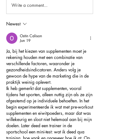
Write a comment...
Newest
Ostin Calison
Jun 19
Ja, bij het kiezen van supplementen moet je 
rekening houden met een combinatie van 
verschillende factoren, waaronder je 
gezondheidsindicatoren. Anders volg je 
gewoon de hype van de marketing die in de 
praktijk weinig oplevert.
Ik heb gemerkt dat supplementen, vooral 
tijdens het sporten, alleen nuttig zijn als ze zijn 
afgestemd op je individuele behoeften. In het 
begin experimenteerde ik wat met pre-workout 
supplementen en eiwitpoeders, maar dat was 
willekeurig en sloot niet helemaal aan bij mijn 
doelen. Later deed een trainer in de 
sportschool een mini-test: wat ik deed qua 
training, hoe vaak en ongeveer hoe ik at. Op 