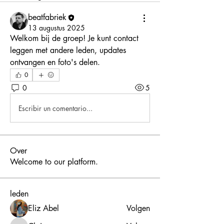
beatfabriek
13 augustus 2025
Welkom bij de groep! Je kunt contact 
leggen met andere leden, updates 
ontvangen en foto's delen.
0
0
5
Escribir un comentario...
Over
Welcome to our platform.
leden
Eliz Abel
Volgen